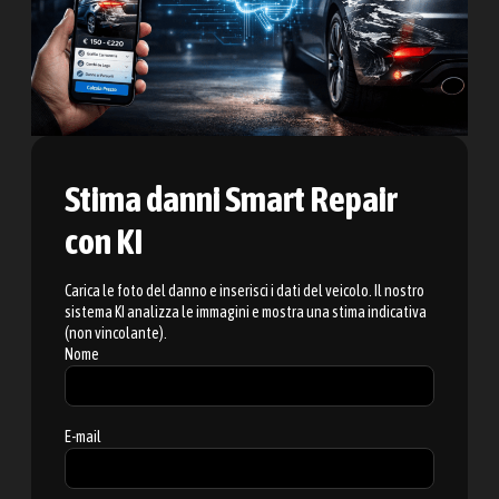
Stima danni Smart Repair
con KI
Carica le foto del danno e inserisci i dati del veicolo. Il nostro
sistema KI analizza le immagini e mostra una stima indicativa
(non vincolante).
Nome
E-mail