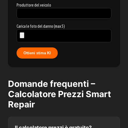
Produttore del veicolo
Carica le foto del danno (max 5)
Ottieni stima KI
Domande frequenti –
Calcolatore Prezzi Smart
Repair
Il calcolatore prezzi è gratuito?