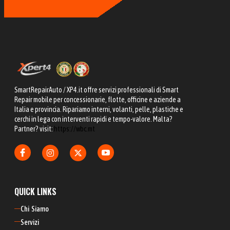
SmartRepairAuto / XP4.it offre servizi professionali di Smart
Repair mobile per concessionarie, flotte, officine e aziende a
Italia e provincia. Ripariamo interni, volanti, pelle, plastiche e
cerchi in lega con interventi rapidi e tempo-valore. Malta?
Partner? visit:
https://wbc.mt
QUICK LINKS
Chi  Siamo
Servizi